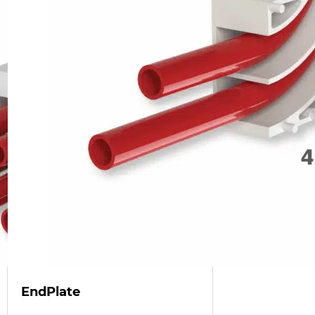
EndPlate