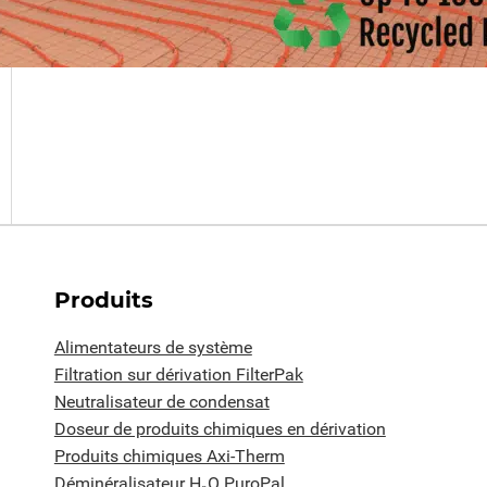
Produits
Alimentateurs de système
Filtration sur dérivation FilterPak
Neutralisateur de condensat
Doseur de produits chimiques en dérivation
Produits chimiques Axi-Therm
Déminéralisateur H₂O PuroPal