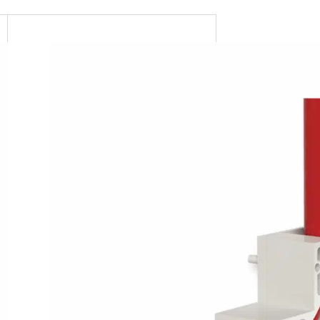
on FilterPak
himiques en dérivation
r HydroNode
e d’alternance