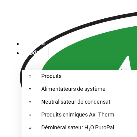
Accueil
Produits
Produits
Alimentateurs de système
Neutralisateur de condensat
Produits chimiques Axi-Therm
Déminéralisateur H₂O PuroPal