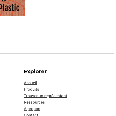
Explorer
Accueil
Produits
Trouver un représentant
Ressources
À propos
Contact