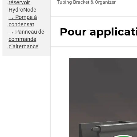
Tubing Bracket & Organizer
réservoir
HydroNode
Pompe à
condensat
Pour applicat
Panneau de
commande
d'alternance