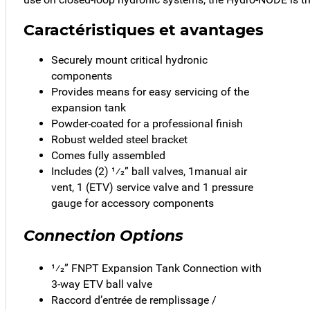
Caractéristiques et avantages
Securely mount critical hydronic
components
Provides means for easy servicing of the
expansion tank
Powder-coated for a professional finish
Robust welded steel bracket
Comes fully assembled
Includes (2) 1⁄2” ball valves, 1manual air
vent, 1 (ETV) service valve and 1 pressure
gauge for accessory components
Connection Options
1⁄2” FNPT Expansion Tank Connection with
3-way ETV ball valve
Raccord d’entrée de remplissage /