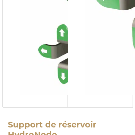
Support de réservoir
HydroNode