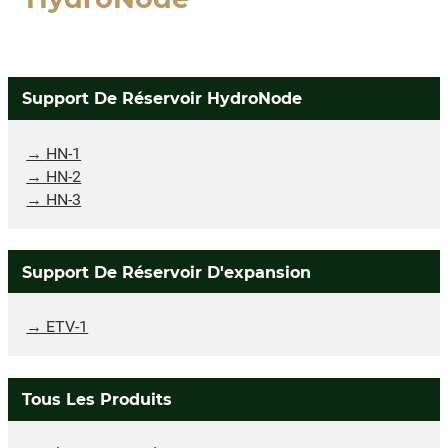
Support De Réservoir HydroNode
HN-1
HN-2
HN-3
Support De Réservoir D'expansion
ETV-1
Tous Les Produits