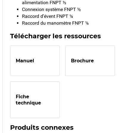
alimentation FNPT ½
Connexion système FNPT ½
Raccord d’évent FNPT ¼
Raccord du manomètre FNPT ¼
Télécharger les ressources
Manuel
Brochure
Fiche
technique
Produits connexes