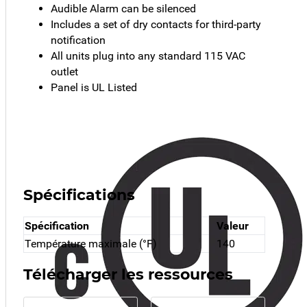
Audible Alarm can be silenced
Includes a set of dry contacts for third-party
notification
All units plug into any standard 115 VAC
outlet
Panel is UL Listed
Spécifications
Spécification
Valeur
Température maximale (°F)
140
Télécharger les ressources