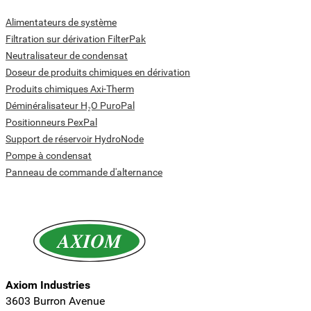
Alimentateurs de système
Filtration sur dérivation FilterPak
Neutralisateur de condensat
Doseur de produits chimiques en dérivation
Produits chimiques Axi-Therm
Déminéralisateur H₂O PuroPal
Positionneurs PexPal
Support de réservoir HydroNode
Pompe à condensat
Panneau de commande d'alternance
Axiom Industries
3603 Burron Avenue