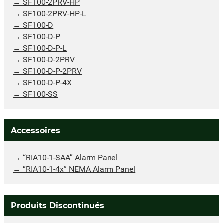
SF100-2PRV-HP
SF100-2PRV-HP-L
SF100-D
SF100-D-P
SF100-D-P-L
SF100-D-2PRV
SF100-D-P-2PRV
SF100-D-P-4X
SF100-SS
Accessoires
“RIA10-1-SAA” Alarm Panel
“RIA10-1-4x” NEMA Alarm Panel
Produits Discontinués