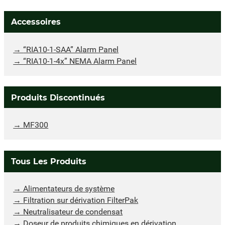
Accessoires
“RIA10-1-SAA” Alarm Panel
“RIA10-1-4x” NEMA Alarm Panel
Produits Discontinués
MF300
Tous Les Produits
Alimentateurs de système
Filtration sur dérivation FilterPak
Neutralisateur de condensat
Doseur de produits chimiques en dérivation