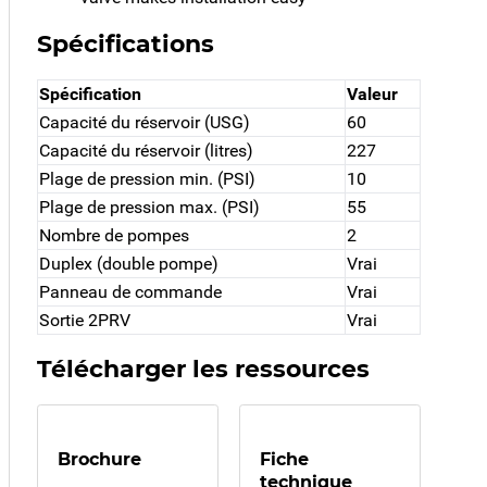
Spécifications
Spécification
Valeur
Capacité du réservoir (USG)
60
Capacité du réservoir (litres)
227
Plage de pression min. (PSI)
10
Plage de pression max. (PSI)
55
Nombre de pompes
2
Duplex (double pompe)
Vrai
Panneau de commande
Vrai
Sortie 2PRV
Vrai
Télécharger les ressources
Brochure
Fiche
technique