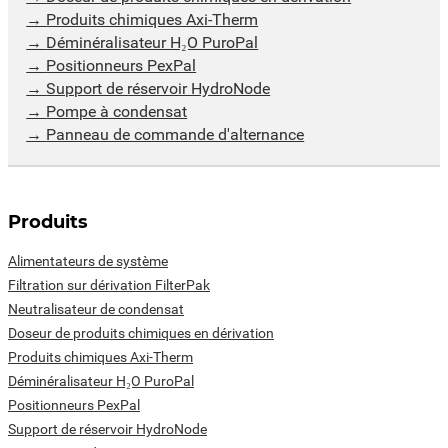
Produits chimiques Axi-Therm
Déminéralisateur H₂O PuroPal
Positionneurs PexPal
Support de réservoir HydroNode
Pompe à condensat
Panneau de commande d'alternance
Produits
Alimentateurs de système
Filtration sur dérivation FilterPak
Neutralisateur de condensat
Doseur de produits chimiques en dérivation
Produits chimiques Axi-Therm
Déminéralisateur H₂O PuroPal
Positionneurs PexPal
Support de réservoir HydroNode