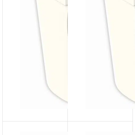
SF100-